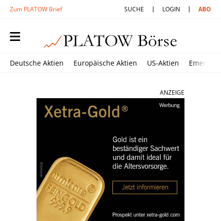
Zum PLATOW Brief
SUCHE
LOGIN
ABO
Deutsche Aktien
Europäische Aktien
US-Aktien
Emerging
ANZEIGE