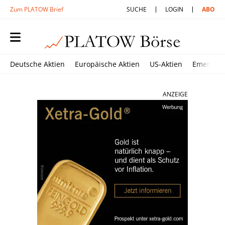
Zum PLATOW Brief
SUCHE
LOGIN
ABO
Deutsche Aktien
Europäische Aktien
US-Aktien
Emerging
ANZEIGE