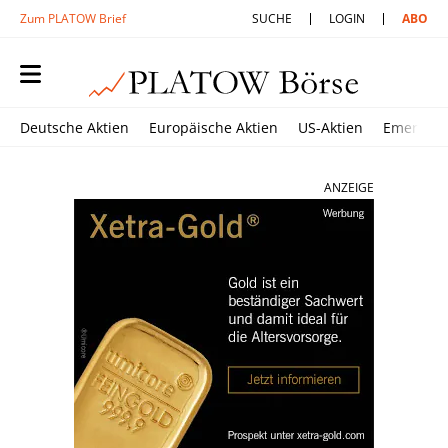
Zum PLATOW Brief
SUCHE
LOGIN
ABO
Deutsche Aktien
Europäische Aktien
US-Aktien
Emerging
ANZEIGE