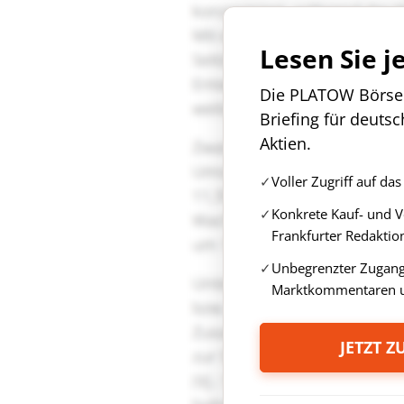
Lesen Sie j
Die PLATOW Börse i
Briefing für deuts
Aktien.
Voller Zugriff auf d
Konkrete Kauf- und 
Frankfurter Redaktio
Unbegrenzter Zugang 
Marktkommentaren u
JETZT 