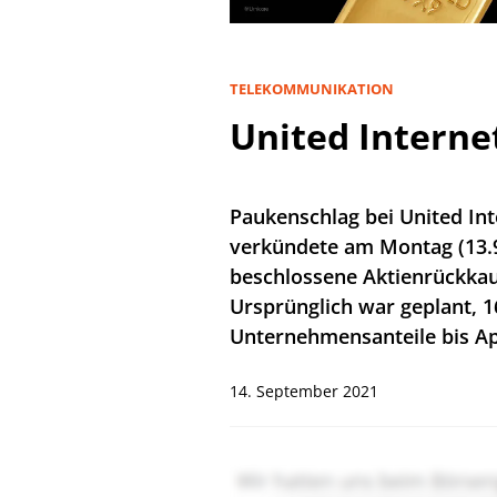
TELEKOMMUNIKATION
United Internet
Paukenschlag bei United In
verkündete am Montag (13.9
beschlossene Aktienrückka
Ursprünglich war geplant, 1
Unternehmensanteile bis Apr
14. September 2021