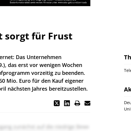
 sorgt für Frust
T
ternet: Das Unternehmen
.), das erst vor wenigen Wochen
Tel
ufprogramm vorzeitig zu beenden.
60 Mio. Euro für den Kauf eigener
il nächsten Jahres bereitzustellen.
Ak
Deu
Uni