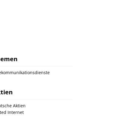
hemen
ekommunikationsdienste
tien
tsche Aktien
ted Internet