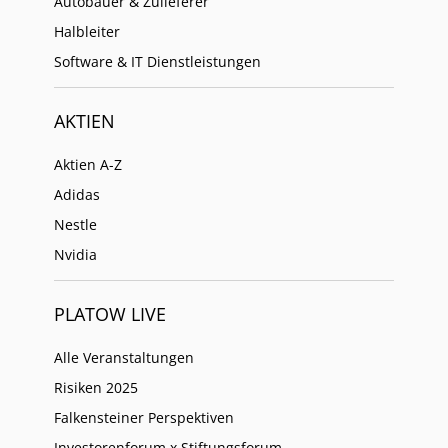
Autobauer & Zulieferer
Halbleiter
Software & IT Dienstleistungen
AKTIEN
Aktien A-Z
Adidas
Nestle
Nvidia
PLATOW LIVE
Alle Veranstaltungen
Risiken 2025
Falkensteiner Perspektiven
Investorenforum x Stiftungsforum