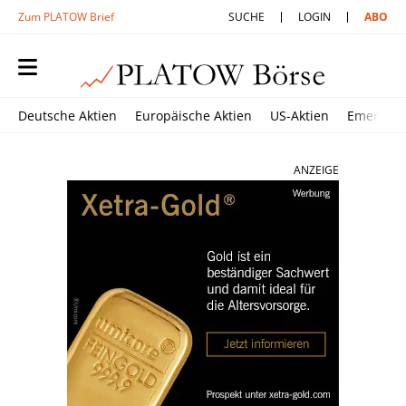
Zum PLATOW Brief
SUCHE
LOGIN
ABO
Deutsche Aktien
Europäische Aktien
US-Aktien
Emerging
ANZEIGE