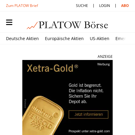
Zum PLATOW Brief
SUCHE
LOGIN
ABO
Deutsche Aktien
Europäische Aktien
US-Aktien
Emerging
ANZEIGE