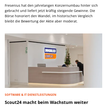
Fresenius hat den jahrelangen Konzernumbau hinter sich
gebracht und liefert jetzt kräftig steigende Gewinne. Die
Börse honoriert den Wandel, im historischen Vergleich
bleibt die Bewertung der Aktie aber moderat.
SOFTWARE & IT DIENSTLEISTUNGEN
Scout24 macht beim Wachstum weiter