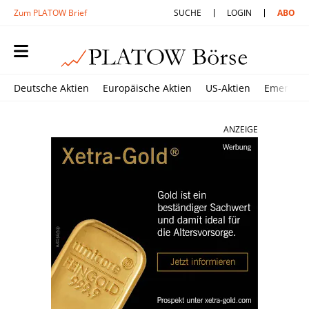
Zum PLATOW Brief
SUCHE
LOGIN
ABO
Deutsche Aktien
Europäische Aktien
US-Aktien
Emerging
ANZEIGE