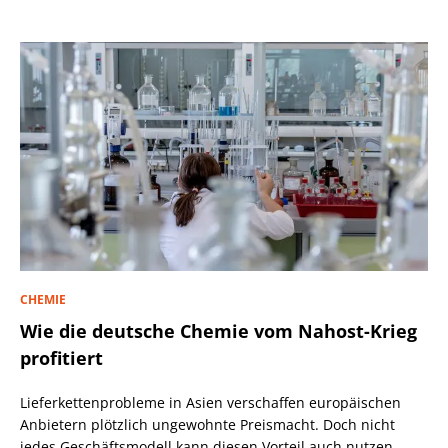
CHEMIE
Wie die deutsche Chemie vom Nahost-Krieg
profitiert
Lieferkettenprobleme in Asien verschaffen europäischen
Anbietern plötzlich ungewohnte Preismacht. Doch nicht
jedes Geschäftsmodell kann diesen Vorteil auch nutzen.