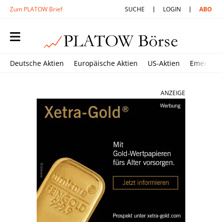
Zum PLATOW Brief
SUCHE
LOGIN
ABO
Deutsche Aktien
Europäische Aktien
US-Aktien
Emerging
ANZEIGE