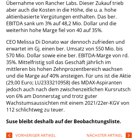
Übernahme von Rancher Labs. Dieser Zukauf trieb
aber auch die Kosten in die Höhe, die u. a. hohe
aktienbasierte Vergütungen enthalten. Das ber.
EBITDA sank um 3% auf 48,2 Mio. Dollar und die
weiterhin hohe Marge fiel von 40 auf 35%.
CEO Melissa Di Donato war dennoch zufrieden und
erwartet im Gj. einen ber. Umsatz von 550 Mio. bis
570 Mio. Dollar sowie eine ber. EBITDA-Marge von rd.
35%. Mittelfristig soll das Geschäft jährlich im
mittleren bis hohen Zehnprozentbereich wachsen
und die Marge auf 40% ansteigen. Für uns ist die Aktie
(29,00 Euro; LU2333210958) des MDAX-Aspiranten
jedoch auch nach dem zwischenzeitlichen Kursrutsch
von 6% am Donnerstag und trotz guter
Wachstumsaussichten mit einem 2021/22er-KGV von
112 schlichtweg zu teuer.
Suse bleibt deshalb auf der Beobachtungsliste.
VORHERIGER ARTIKEL
NÄCHSTER ARTIKEL