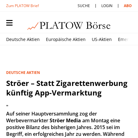
Zum PLATOW Brief
SUCHE
LOGIN
ABO
Deutsche Aktien
Europäische Aktien
US-Aktien
Emerging
DEUTSCHE AKTIEN
Ströer – Statt Zigarettenwerbung
künftig App-Vermarktung
"
Auf seiner Hauptversammlung zog der
Werbevermarkter
Ströer Media
am Montag eine
positive Bilanz des bisherigen Jahres. 2015 sei im
Begriff, ein erfolgreiches Jahr zu werden. Während