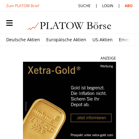
Zum PLATOW Brief
SUCHE
LOGIN
ABO
Deutsche Aktien
Europäische Aktien
US-Aktien
Emerging
ANZEIGE