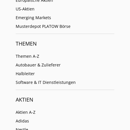
Europäische Aktien
US-Aktien
Emerging Markets
Musterdepot PLATOW Börse
THEMEN
Themen A-Z
Autobauer & Zulieferer
Halbleiter
Software & IT Dienstleistungen
AKTIEN
Aktien A-Z
Adidas
Nestle