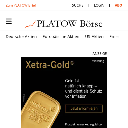
Zum PLATOW Brief
SUCHE
LOGIN
ABO
Deutsche Aktien
Europäische Aktien
US-Aktien
Emerging
ANZEIGE