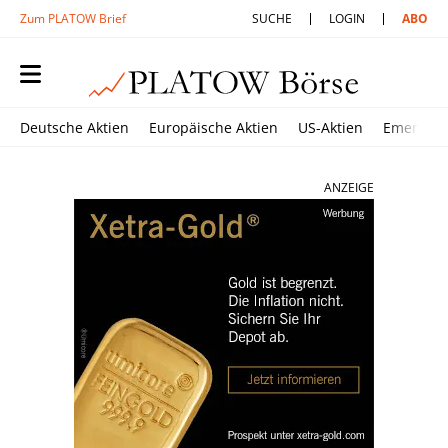
Zum PLATOW Brief
SUCHE
LOGIN
ABO
Deutsche Aktien
Europäische Aktien
US-Aktien
Emerging
ANZEIGE