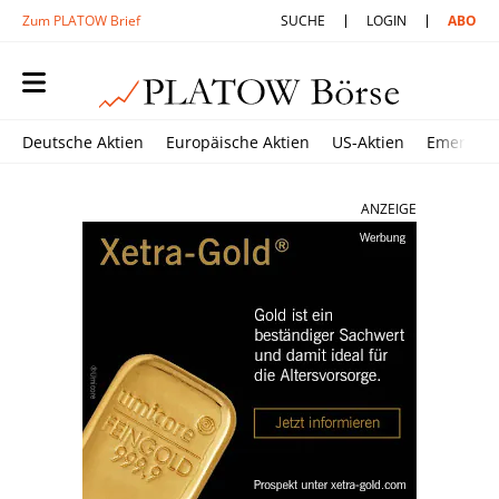
Zum PLATOW Brief
SUCHE
LOGIN
ABO
Deutsche Aktien
Europäische Aktien
US-Aktien
Emerging
ANZEIGE