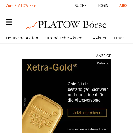
Zum PLATOW Brief
SUCHE
LOGIN
ABO
Deutsche Aktien
Europäische Aktien
US-Aktien
Emerging
ANZEIGE