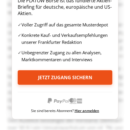
Die PLATOW Börse ist das fundierte Aktien-
Briefing für deutsche, europäische und US-
Aktien.
Voller Zugriff auf das gesamte Musterdepot
Konkrete Kauf- und Verkaufsempfehlungen
unserer Frankfurter Redaktion
Unbegrenzter Zugang zu allen Analysen,
Marktkommentaren und Interviews
JETZT ZUGANG SICHERN
Sie sind bereits Abonnent?
Hier anmelden