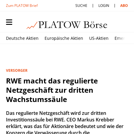
Zum PLATOW Brief
SUCHE
LOGIN
ABO
Deutsche Aktien
Europäische Aktien
US-Aktien
Emerging
VERSORGER
RWE macht das regulierte
Netzgeschäft zur dritten
Wachstumssäule
Das regulierte Netzgeschäft wird zur dritten
Investitionssäule bei RWE. CEO Markus Krebber
erklärt, was das für Aktionäre bedeutet und wie der
Konzern die Verwässerung durch die