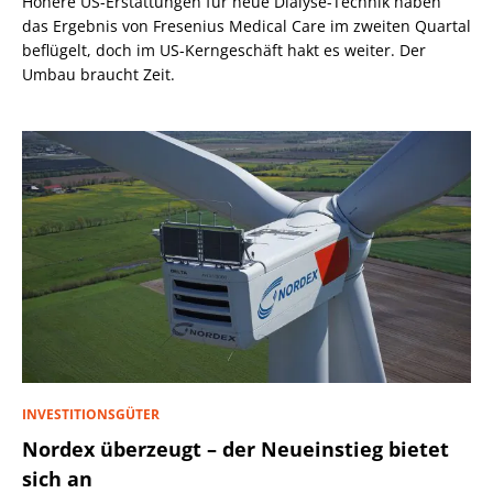
Höhere US-Erstattungen für neue Dialyse-Technik haben
das Ergebnis von Fresenius Medical Care im zweiten Quartal
beflügelt, doch im US-Kerngeschäft hakt es weiter. Der
Umbau braucht Zeit.
INVESTITIONSGÜTER
Nordex überzeugt – der Neueinstieg bietet
sich an