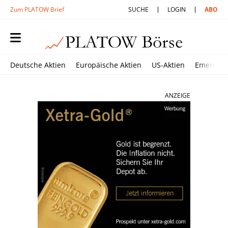
Zum PLATOW Brief
SUCHE
LOGIN
ABO
Deutsche Aktien
Europäische Aktien
US-Aktien
Emerging
ANZEIGE