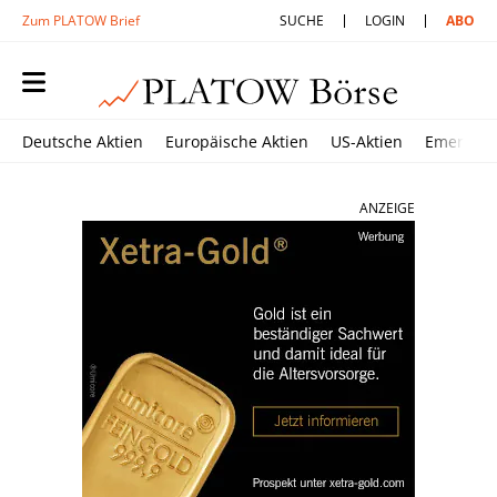
Zum PLATOW Brief
SUCHE
LOGIN
ABO
Deutsche Aktien
Europäische Aktien
US-Aktien
Emerging
ANZEIGE