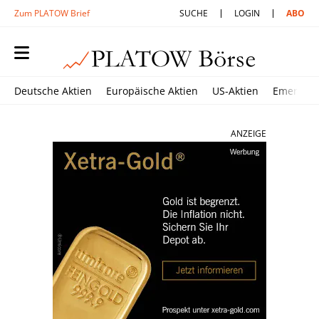
Zum PLATOW Brief
SUCHE
LOGIN
ABO
Deutsche Aktien
Europäische Aktien
US-Aktien
Emerging
ANZEIGE