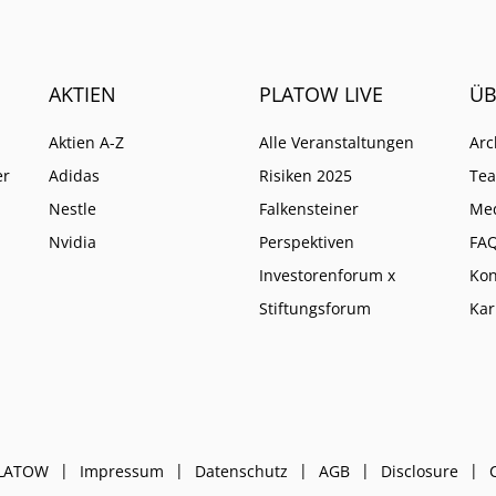
AKTIEN
PLATOW LIVE
ÜB
Aktien A-Z
Alle Veranstaltungen
Arc
er
Adidas
Risiken 2025
Te
Nestle
Falkensteiner
Me
Nvidia
Perspektiven
FA
Investorenforum x
Kon
Stiftungsforum
Kar
PLATOW
Impressum
Datenschutz
AGB
Disclosure