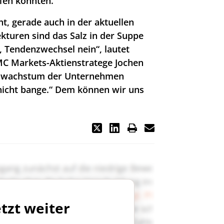
fen könnten.
t, gerade auch in der aktuellen
kturen sind das Salz in der Suppe
a, Tendenzwechsel nein“, lautet
MC Markets-Aktienstratege Jochen
nnwachstum der Unternehmen
 nicht bange.“ Dem können wir uns
etzt weiter