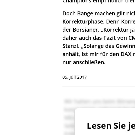
Champions empfindlich tref
Doch Bange machen gilt nich
Korrekturphase. Denn Korre
der Börsianer. „Korrektur j
daher auch das Fazit von C
Stanzl. „Solange das Gewi
anhält, ist mir für den DAX
nur anschließen.
05. Juli 2017
Lesen Sie j