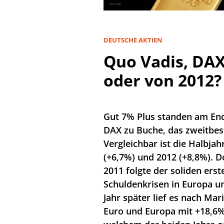
DEUTSCHE AKTIEN
Quo Vadis, DAX
oder von 2012?
Gut 7% Plus standen am End
DAX zu Buche, das zweitbest
Vergleichbar ist die Halbja
(+6,7%) und 2012 (+8,8%). D
2011 folgte der soliden erst
Schuldenkrisen in Europa u
Jahr später lief es nach Ma
Euro und Europa mit +18,6%