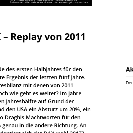
 – Replay von 2011
Ak
e des ersten Halbjahres für den
e Ergebnis der letzten fünf Jahre.
Deu
hresbilanz mit denen von 2011
och wie geht es weiter? Im Jahre
en Jahreshälfte auf Grund der
nd den USA ein Absturz um 20%, ein
rio Draghis Machtworten für den
 genau in die andere Richtung. An