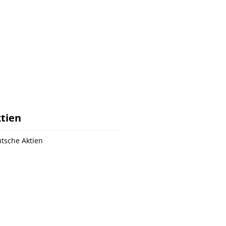
tien
tsche Aktien