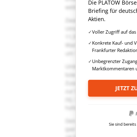
Die PLATOW Börse i
Briefing für deuts
Aktien.
Voller Zugriff auf d
Konkrete Kauf- und 
Frankfurter Redaktio
Unbegrenzter Zugang 
Marktkommentaren u
JETZT 
Sie sind berei