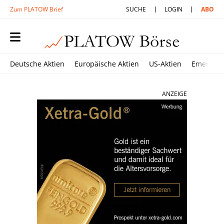
Zum PLATOW Brief
SUCHE
LOGIN
ABO
Deutsche Aktien
Europäische Aktien
US-Aktien
Emerging
ANZEIGE