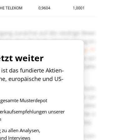
HE TELEKOM
0,9604
1,0001
etzt weiter
st das fundierte Aktien-
che, europäische und US-
as gesamte Musterdepot
Verkaufsempfehlungen unserer
n
zu allen Analysen,
nd Interviews