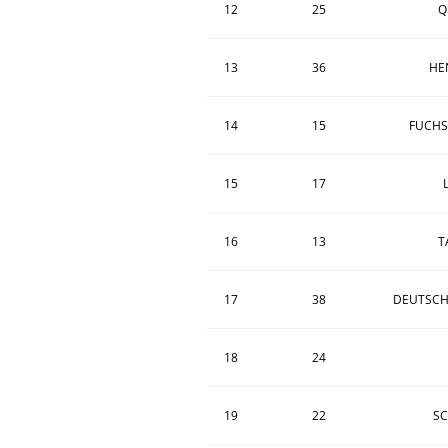
12
25
Q
13
36
HE
14
15
FUCHS
15
17
16
13
T
17
38
DEUTSCH
18
24
19
22
S