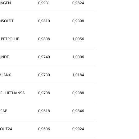
IAGEN
0,9931
0,9824
NSOLDT
0,9819
0,9398
 PETROLUB
0,9808
1,0056
LINDE
0,9749
1,0006
ALANX
0,9739
1,0184
E LUFTHANSA
0,9708
0,9388
SAP
0,9618
0,9846
COUT24
0,9606
0,9924