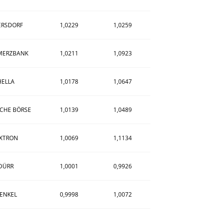
ERSDORF
1,0229
1,0259
ERZBANK
1,0211
1,0923
HELLA
1,0178
1,0647
CHE BÖRSE
1,0139
1,0489
IXTRON
1,0069
1,1134
DÜRR
1,0001
0,9926
ENKEL
0,9998
1,0072