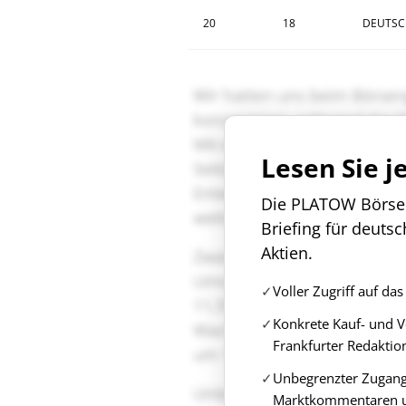
20
18
DEUTSC
Lesen Sie j
Die PLATOW Börse i
Briefing für deuts
Aktien.
Voller Zugriff auf d
Konkrete Kauf- und 
Frankfurter Redaktio
Unbegrenzter Zugang 
Marktkommentaren u