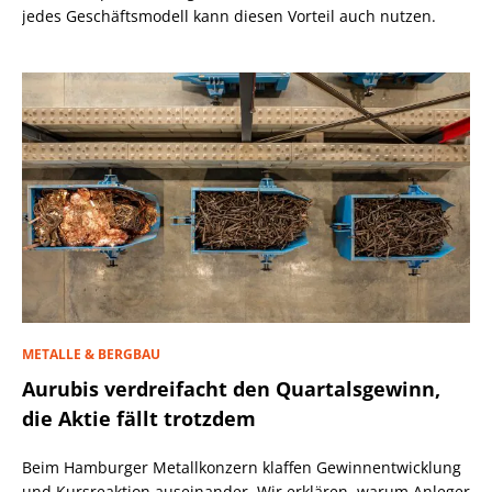
jedes Geschäftsmodell kann diesen Vorteil auch nutzen.
METALLE & BERGBAU
Aurubis verdreifacht den Quartalsgewinn,
die Aktie fällt trotzdem
Beim Hamburger Metallkonzern klaffen Gewinnentwicklung
und Kursreaktion auseinander. Wir erklären, warum Anleger