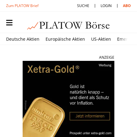
Zum PLATOW Brief
SUCHE
LOGIN
ABO
Deutsche Aktien
Europäische Aktien
US-Aktien
Emerging
ANZEIGE