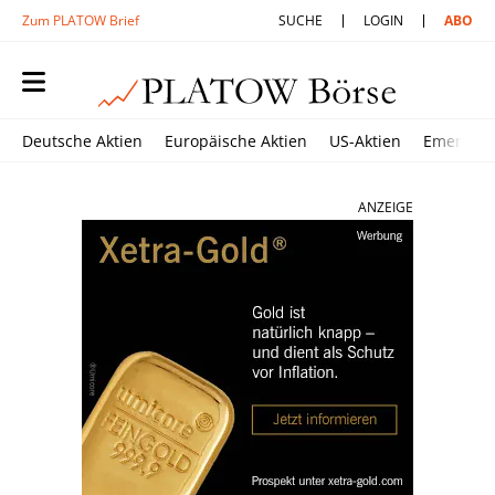
Zum PLATOW Brief
SUCHE
LOGIN
ABO
Deutsche Aktien
Europäische Aktien
US-Aktien
Emerging
ANZEIGE