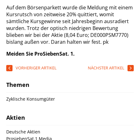
Auf dem Börsenparkett wurde die Meldung mit einem
Kursrutsch von zeitweise 20% quittiert, womit
sämtliche Kursgewinne seit Jahresbeginn ausradiert
wurden. Trotz der optisch niedrigen Bewertung
blieben wir bei der Aktie (8,04 Euro; DE000PSM7770)
bislang außen vor. Daran halten wir fest.
pk
Meiden Sie ProSiebenSat. 1.
VORHERIGER ARTIKEL
NÄCHSTER ARTIKEL
Themen
Zyklische Konsumgüter
Aktien
Deutsche Aktien
ProsiebenSat.1 Media