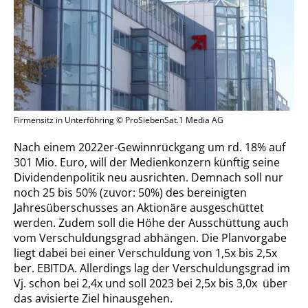
Firmensitz in Unterföhring © ProSiebenSat.1 Media AG
Nach einem 2022er-Gewinnrückgang um rd. 18% auf
301 Mio. Euro, will der Medienkonzern künftig seine
Dividendenpolitik neu ausrichten. Demnach soll nur
noch 25 bis 50% (zuvor: 50%) des bereinigten
Jahresüberschusses an Aktionäre ausgeschüttet
werden. Zudem soll die Höhe der Ausschüttung auch
vom Verschuldungsgrad abhängen. Die Planvorgabe
liegt dabei bei einer Verschuldung von 1,5x bis 2,5x
ber. EBITDA. Allerdings lag der Verschuldungsgrad im
Vj. schon bei 2,4x und soll 2023 bei 2,5x bis 3,0x über
das avisierte Ziel hinausgehen.