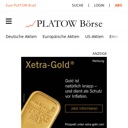
Zum PLATOW Brief
SUCHE
LOGIN
ABO
Deutsche Aktien
Europäische Aktien
US-Aktien
Emerging
ANZEIGE