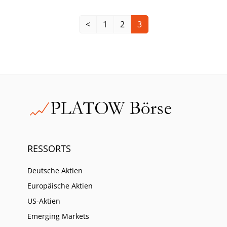
<
1
2
3
RESSORTS
Deutsche Aktien
Europäische Aktien
US-Aktien
Emerging Markets