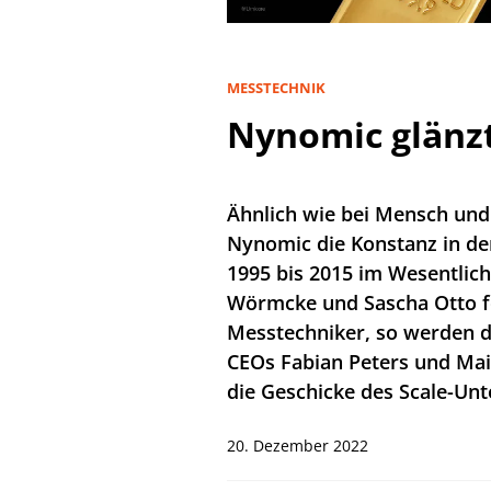
MESSTECHNIK
Nynomic glänz
Ähnlich wie bei Mensch und
Nynomic die Konstanz in de
1995 bis 2015 im Wesentlic
Wörmcke und Sascha Otto f
Messtechniker, so werden di
CEOs Fabian Peters und Mai
die Geschicke des Scale-Un
20. Dezember 2022