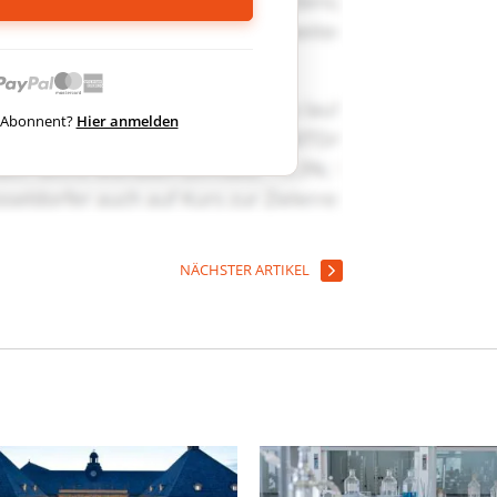
ts Abonnent?
Hier anmelden
NÄCHSTER ARTIKEL