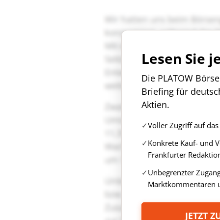
Lesen Sie j
Die PLATOW Börse i
Briefing für deuts
Aktien.
Voller Zugriff auf d
Konkrete Kauf- und 
Frankfurter Redaktio
Unbegrenzter Zugang 
Marktkommentaren u
JETZT 