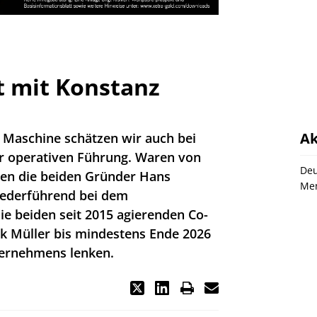
t mit Konstanz
Ak
 Maschine schätzen wir auch bei
r operativen Führung. Waren von
Deu
hen die beiden Gründer Hans
Men
ederführend bei dem
e beiden seit 2015 agierenden Co-
k Müller bis mindestens Ende 2026
ternehmens lenken.