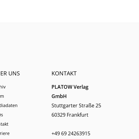
ER UNS
KONTAKT
PLATOW Verlag
hiv
GmbH
am
Stuttgarter Straße 25
diadaten
60329 Frankfurt
Qs
takt
+49 69 24263915
riere