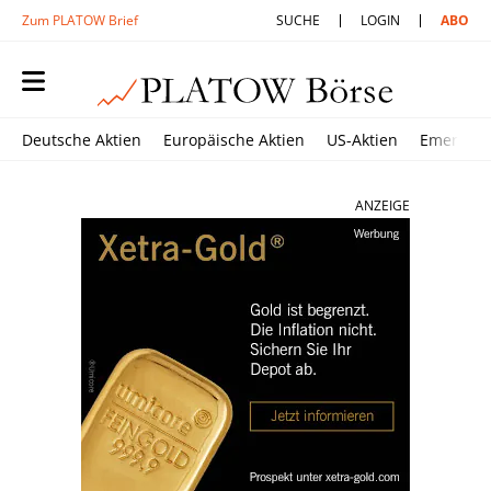
Zum PLATOW Brief
SUCHE
LOGIN
ABO
Deutsche Aktien
Europäische Aktien
US-Aktien
Emerging
ANZEIGE