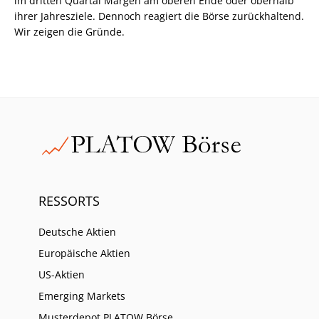
im dritten Quartal Margen am oberen Ende oder oberhalb
ihrer Jahresziele. Dennoch reagiert die Börse zurückhaltend.
Wir zeigen die Gründe.
RESSORTS
Deutsche Aktien
Europäische Aktien
US-Aktien
Emerging Markets
Musterdepot PLATOW Börse