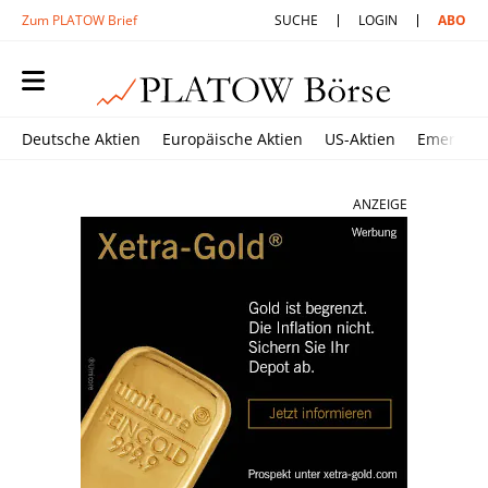
Zum PLATOW Brief
SUCHE
LOGIN
ABO
Deutsche Aktien
Europäische Aktien
US-Aktien
Emerging
ANZEIGE