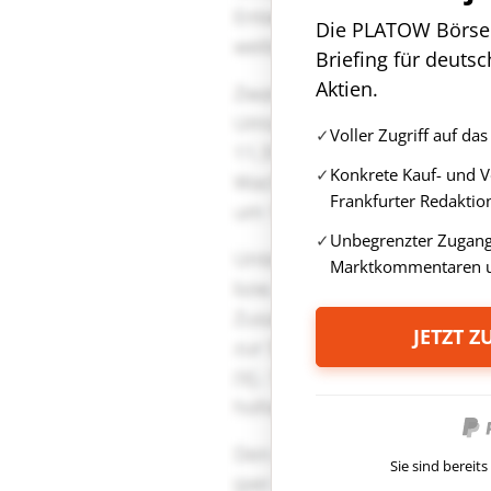
Die PLATOW Börse i
Briefing für deuts
Aktien.
Voller Zugriff auf d
Konkrete Kauf- und 
Frankfurter Redaktio
Unbegrenzter Zugang 
Marktkommentaren u
JETZT 
Sie sind berei