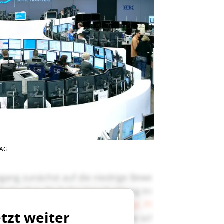
 AG
etzt weiter