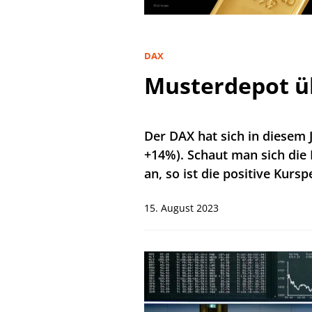
DAX
Musterdepot ü
Der DAX hat sich in diesem J
+14%). Schaut man sich die 
an, so ist die positive Kur
15. August 2023