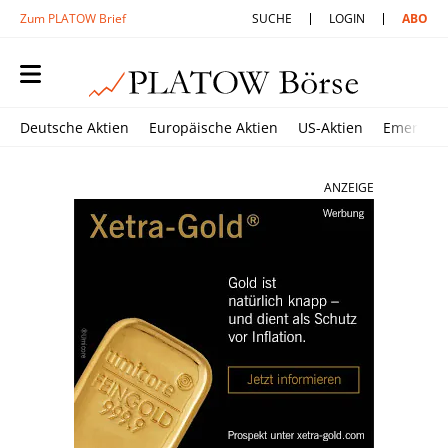
Zum PLATOW Brief
SUCHE
LOGIN
ABO
Deutsche Aktien
Europäische Aktien
US-Aktien
Emerging
ANZEIGE