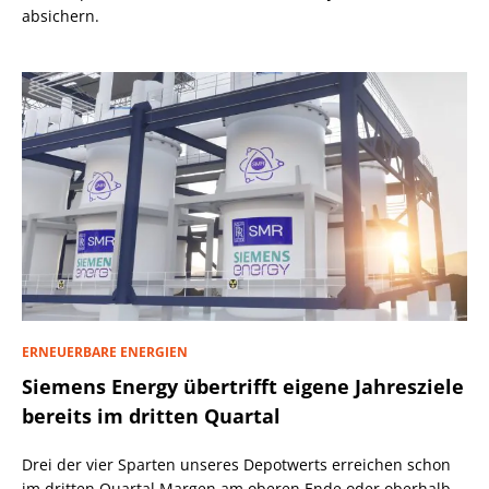
absichern.
ERNEUERBARE ENERGIEN
Siemens Energy übertrifft eigene Jahresziele
bereits im dritten Quartal
Drei der vier Sparten unseres Depotwerts erreichen schon
im dritten Quartal Margen am oberen Ende oder oberhalb