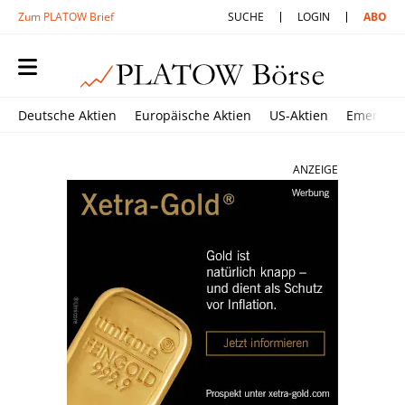
Zum PLATOW Brief
SUCHE
LOGIN
ABO
Deutsche Aktien
Europäische Aktien
US-Aktien
Emerging
ANZEIGE