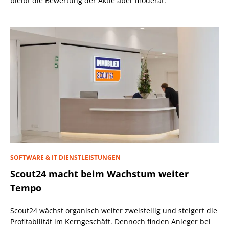
bleibt die Bewertung der Aktie aber moderat.
SOFTWARE & IT DIENSTLEISTUNGEN
Scout24 macht beim Wachstum weiter
Tempo
Scout24 wächst organisch weiter zweistellig und steigert die
Profitabilität im Kerngeschäft. Dennoch finden Anleger bei