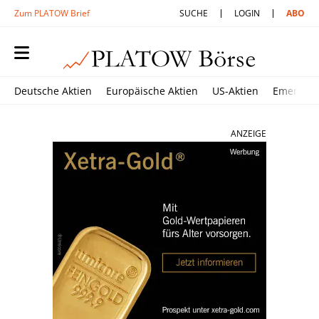
Zum PLATOW Brief
SUCHE
LOGIN
ABO
Deutsche Aktien
Europäische Aktien
US-Aktien
Emerging
ANZEIGE