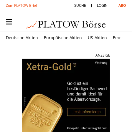
Zum PLATOW Brief
SUCHE
LOGIN
ABO
Deutsche Aktien
Europäische Aktien
US-Aktien
Emerging
ANZEIGE