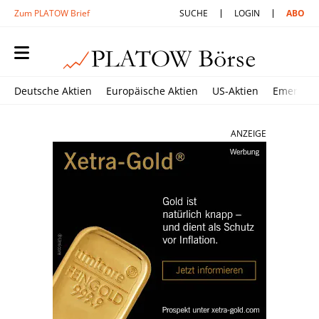
Zum PLATOW Brief
SUCHE
LOGIN
ABO
Deutsche Aktien
Europäische Aktien
US-Aktien
Emerging
ANZEIGE