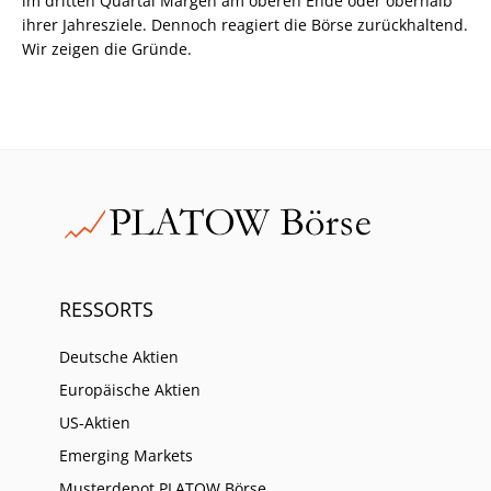
im dritten Quartal Margen am oberen Ende oder oberhalb
ihrer Jahresziele. Dennoch reagiert die Börse zurückhaltend.
Wir zeigen die Gründe.
RESSORTS
Deutsche Aktien
Europäische Aktien
US-Aktien
Emerging Markets
Musterdepot PLATOW Börse