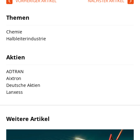
VORHERIGER ARTIKEL
NÄCHSTER ARTIKEL
Themen
Chemie
Halbleiterindustrie
Aktien
ADTRAN
Aixtron
Deutsche Aktien
Lanxess
Weitere Artikel