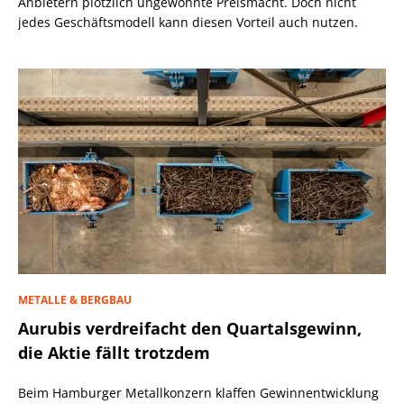
Anbietern plötzlich ungewohnte Preismacht. Doch nicht
jedes Geschäftsmodell kann diesen Vorteil auch nutzen.
METALLE & BERGBAU
Aurubis verdreifacht den Quartalsgewinn,
die Aktie fällt trotzdem
Beim Hamburger Metallkonzern klaffen Gewinnentwicklung