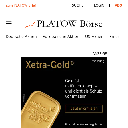
Zum PLATOW Brief
SUCHE
LOGIN
ABO
Deutsche Aktien
Europäische Aktien
US-Aktien
Emerging
ANZEIGE