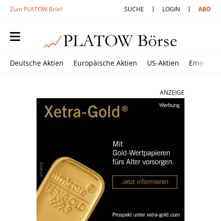
Zum PLATOW Brief
SUCHE
LOGIN
ABO
Deutsche Aktien
Europäische Aktien
US-Aktien
Emerging
ANZEIGE