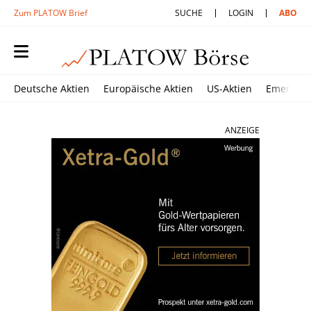
Zum PLATOW Brief
SUCHE
LOGIN
ABO
Deutsche Aktien
Europäische Aktien
US-Aktien
Emerging
ANZEIGE