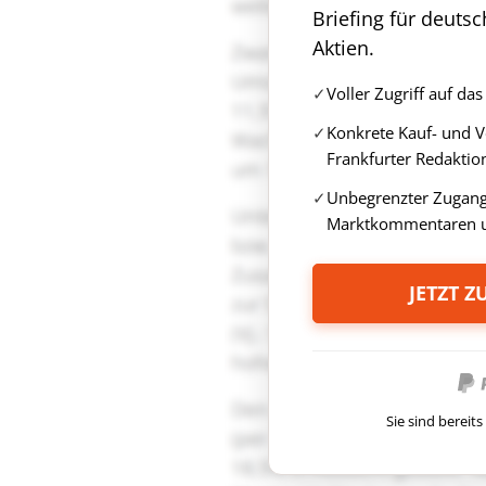
Briefing für deuts
Aktien.
Voller Zugriff auf d
Konkrete Kauf- und 
Frankfurter Redaktio
Unbegrenzter Zugang 
Marktkommentaren u
JETZT 
Sie sind berei