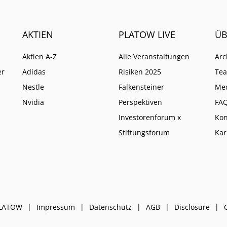
AKTIEN
PLATOW LIVE
ÜB
Aktien A-Z
Alle Veranstaltungen
Arc
er
Adidas
Risiken 2025
Te
Nestle
Falkensteiner
Me
Nvidia
Perspektiven
FA
Investorenforum x
Kon
Stiftungsforum
Kar
PLATOW
Impressum
Datenschutz
AGB
Disclosure