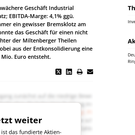
T
wächere Geschäft Industrial
tz; EBITDA-Marge: 4,1% ggü.
Inv
mmer ein gewisser Bremsklotz am
onnte das Geschäft für einen nicht
hter der Miltenberger Theilen
Ak
obei aus der Entkonsolidierung eine
Deu
 Mio. Euro entsteht.
Rin
etzt weiter
st das fundierte Aktien-