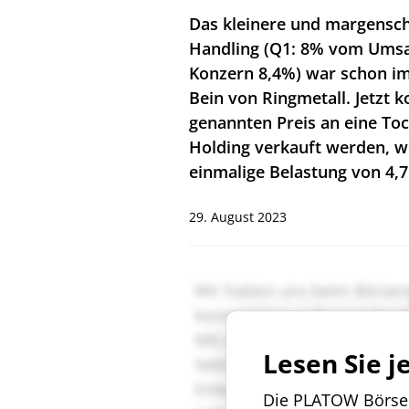
Das kleinere und margensch
Handling (Q1: 8% vom Umsa
Konzern 8,4%) war schon i
Bein von Ringmetall. Jetzt k
genannten Preis an eine Toc
Holding verkauft werden, w
einmalige Belastung von 4,7
29. August 2023
Lesen Sie j
Die PLATOW Börse i