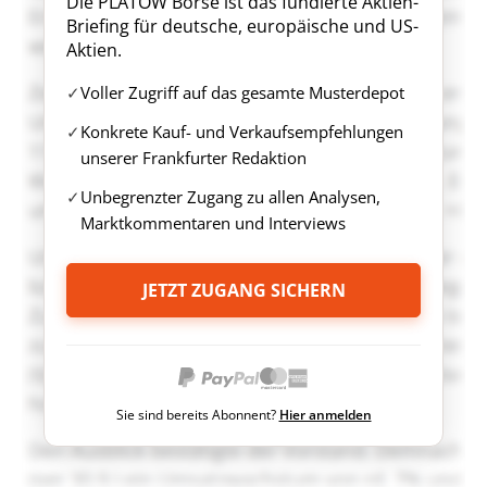
Die PLATOW Börse ist das fundierte Aktien-
Briefing für deutsche, europäische und US-
Aktien.
Voller Zugriff auf das gesamte Musterdepot
Konkrete Kauf- und Verkaufsempfehlungen
unserer Frankfurter Redaktion
Unbegrenzter Zugang zu allen Analysen,
Marktkommentaren und Interviews
JETZT ZUGANG SICHERN
Sie sind bereits Abonnent?
Hier anmelden