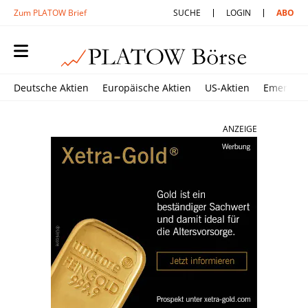
Zum PLATOW Brief
SUCHE
LOGIN
ABO
Deutsche Aktien
Europäische Aktien
US-Aktien
Emerging
ANZEIGE