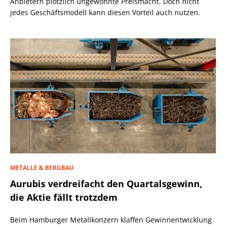
Anbietern plötzlich ungewohnte Preismacht. Doch nicht
jedes Geschäftsmodell kann diesen Vorteil auch nutzen.
METALLE & BERGBAU
Aurubis verdreifacht den Quartalsgewinn,
die Aktie fällt trotzdem
Beim Hamburger Metallkonzern klaffen Gewinnentwicklung