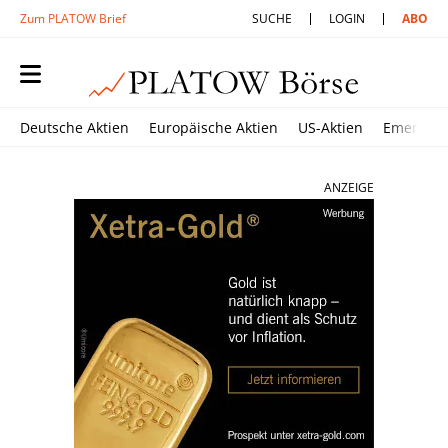
Zum PLATOW Brief
SUCHE
LOGIN
ABO
Deutsche Aktien
Europäische Aktien
US-Aktien
Emerging
ANZEIGE