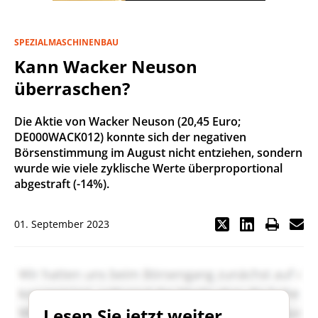
SPEZIALMASCHINENBAU
Kann Wacker Neuson
überraschen?
Die Aktie von Wacker Neuson (20,45 Euro;
DE000WACK012) konnte sich der negativen
Börsenstimmung im August nicht entziehen, sondern
wurde wie viele zyklische Werte überproportional
abgestraft (-14%).
01. September 2023
Lesen Sie jetzt weiter