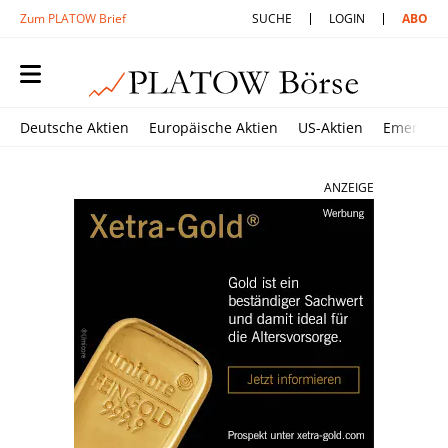
Zum PLATOW Brief
SUCHE
LOGIN
ABO
Deutsche Aktien
Europäische Aktien
US-Aktien
Emerging
ANZEIGE