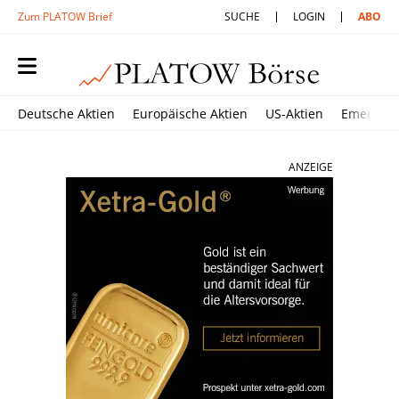
Zum PLATOW Brief
SUCHE
LOGIN
ABO
Deutsche Aktien
Europäische Aktien
US-Aktien
Emerging
ANZEIGE