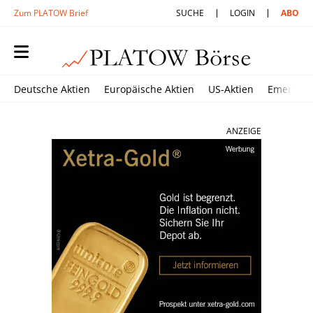
Zum PLATOW Brief
SUCHE
LOGIN
ABO
Deutsche Aktien
Europäische Aktien
US-Aktien
Emerging
ANZEIGE