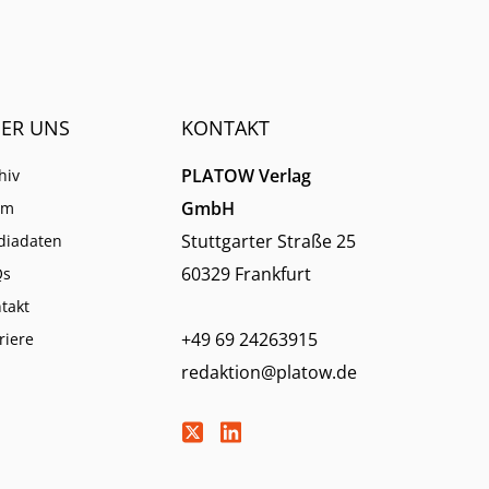
ER UNS
KONTAKT
PLATOW Verlag
hiv
GmbH
am
Stuttgarter Straße 25
diadaten
60329 Frankfurt
Qs
takt
+49 69 24263915
riere
redaktion@platow.de