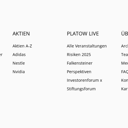
AKTIEN
PLATOW LIVE
ÜB
Aktien A-Z
Alle Veranstaltungen
Arc
er
Adidas
Risiken 2025
Te
Nestle
Falkensteiner
Me
Nvidia
Perspektiven
FA
Investorenforum x
Kon
Stiftungsforum
Kar