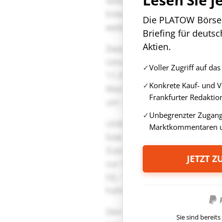
Die PLATOW Börse i
Briefing für deuts
Aktien.
Voller Zugriff auf d
Konkrete Kauf- und 
Frankfurter Redaktio
Unbegrenzter Zugang 
Marktkommentaren u
JETZT 
Sie sind berei