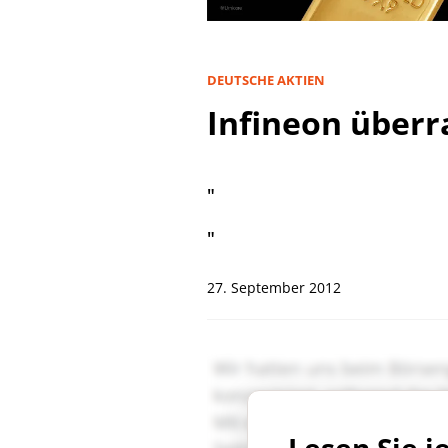
DEUTSCHE AKTIEN
Infineon überr
"
"
27. September 2012
Lesen Sie j