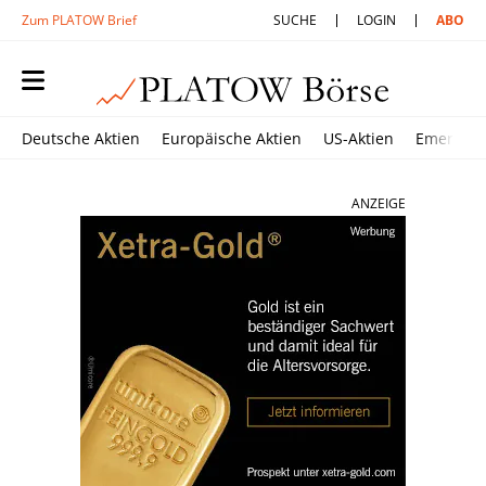
Zum PLATOW Brief
SUCHE
LOGIN
ABO
Deutsche Aktien
Europäische Aktien
US-Aktien
Emerging
ANZEIGE