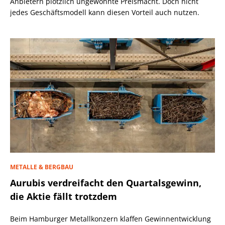
Anbietern plötzlich ungewohnte Preismacht. Doch nicht
jedes Geschäftsmodell kann diesen Vorteil auch nutzen.
METALLE & BERGBAU
Aurubis verdreifacht den Quartalsgewinn,
die Aktie fällt trotzdem
Beim Hamburger Metallkonzern klaffen Gewinnentwicklung