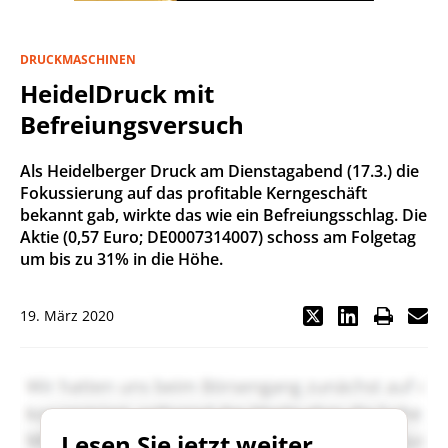
DRUCKMASCHINEN
HeidelDruck mit
Befreiungsversuch
Als Heidelberger Druck am Dienstagabend (17.3.) die
Fokussierung auf das profitable Kerngeschäft
bekannt gab, wirkte das wie ein Befreiungsschlag. Die
Aktie (0,57 Euro; DE0007314007) schoss am Folgetag
um bis zu 31% in die Höhe.
19. März 2020
Lesen Sie jetzt weiter