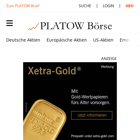
Zum PLATOW Brief
SUCHE
LOGIN
ABO
Deutsche Aktien
Europäische Aktien
US-Aktien
Emerging
ANZEIGE