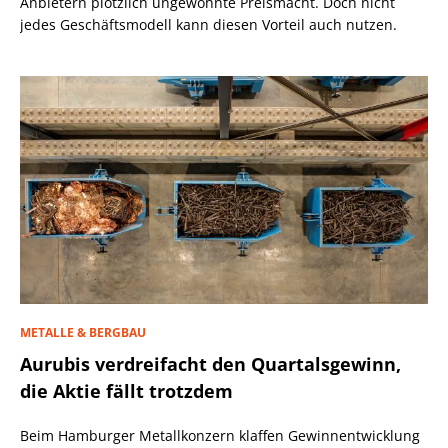
Anbietern plötzlich ungewohnte Preismacht. Doch nicht
jedes Geschäftsmodell kann diesen Vorteil auch nutzen.
METALLE & BERGBAU
Aurubis verdreifacht den Quartalsgewinn,
die Aktie fällt trotzdem
Beim Hamburger Metallkonzern klaffen Gewinnentwicklung