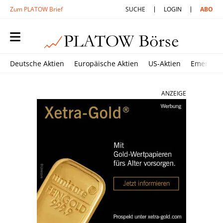
Zum PLATOW Brief
SUCHE
LOGIN
ABO
Deutsche Aktien
Europäische Aktien
US-Aktien
Emerging
ANZEIGE