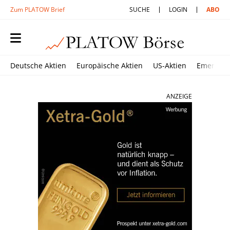
Zum PLATOW Brief
SUCHE
LOGIN
ABO
Deutsche Aktien
Europäische Aktien
US-Aktien
Emerging
ANZEIGE