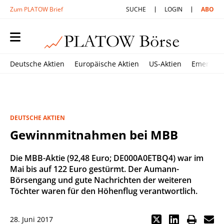
Zum PLATOW Brief
SUCHE
LOGIN
ABO
Deutsche Aktien
Europäische Aktien
US-Aktien
Emerging
DEUTSCHE AKTIEN
Gewinnmitnahmen bei MBB
Die MBB-Aktie (92,48 Euro; DE000A0ETBQ4) war im
Mai bis auf 122 Euro gestürmt. Der Aumann-
Börsengang und gute Nachrichten der weiteren
Töchter waren für den Höhenflug verantwortlich.
28. Juni 2017