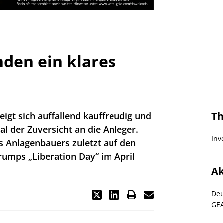
nden ein klares
T
gt sich auffallend kauffreudig und
al der Zuversicht an die Anleger.
Inv
es Anlagenbauers zuletzt auf den
Trumps „Liberation Day“ im April
Ak
Deu
GE