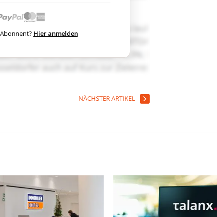
ts Abonnent?
Hier anmelden
NÄCHSTER ARTIKEL