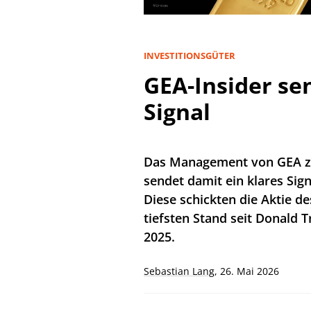
INVESTITIONSGÜTER
GEA-Insider se
Signal
Das Management von GEA zei
sendet damit ein klares Sign
Diese schickten die Aktie d
tiefsten Stand seit Donald 
2025.
Sebastian Lang
,
26. Mai 2026