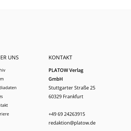
ER UNS
KONTAKT
PLATOW Verlag
hiv
GmbH
am
Stuttgarter Straße 25
diadaten
60329 Frankfurt
Qs
takt
+49 69 24263915
riere
redaktion@platow.de