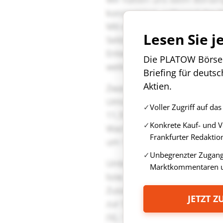
Lesen Sie j
Die PLATOW Börse i
Briefing für deuts
Aktien.
Voller Zugriff auf d
Konkrete Kauf- und 
Frankfurter Redaktio
Unbegrenzter Zugang 
Marktkommentaren u
JETZT 