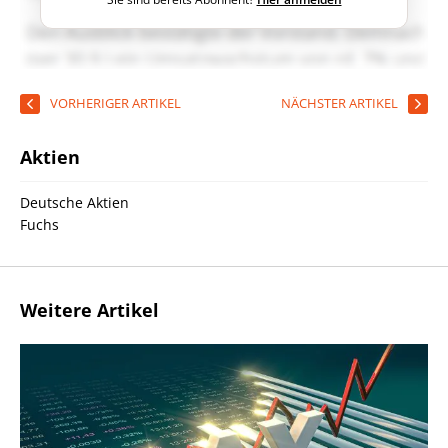
VORHERIGER ARTIKEL
NÄCHSTER ARTIKEL
Aktien
Deutsche Aktien
Fuchs
Weitere Artikel