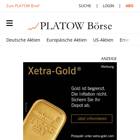
Zum PLATOW Brief
SUCHE
LOGIN
ABO
Deutsche Aktien
Europäische Aktien
US-Aktien
Emerging
ANZEIGE